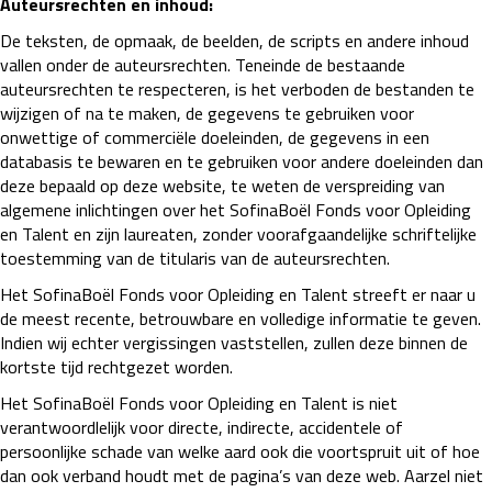
Auteursrechten en inhoud:
De teksten, de opmaak, de beelden, de scripts en andere inhoud
vallen onder de auteursrechten. Teneinde de bestaande
auteursrechten te respecteren, is het verboden de bestanden te
wijzigen of na te maken, de gegevens te gebruiken voor
onwettige of commerciële doeleinden, de gegevens in een
databasis te bewaren en te gebruiken voor andere doeleinden dan
deze bepaald op deze website, te weten de verspreiding van
algemene inlichtingen over het SofinaBoël Fonds voor Opleiding
en Talent en zijn laureaten, zonder voorafgaandelijke schriftelijke
toestemming van de titularis van de auteursrechten.
Het SofinaBoël Fonds voor Opleiding en Talent streeft er naar u
de meest recente, betrouwbare en volledige informatie te geven.
Indien wij echter vergissingen vaststellen, zullen deze binnen de
kortste tijd rechtgezet worden.
Het SofinaBoël Fonds voor Opleiding en Talent is niet
verantwoordlelijk voor directe, indirecte, accidentele of
persoonlijke schade van welke aard ook die voortspruit uit of hoe
dan ook verband houdt met de pagina’s van deze web. Aarzel niet