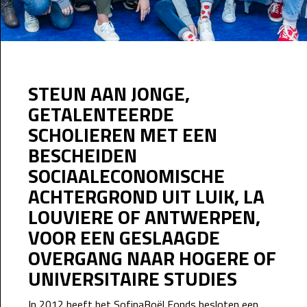
STEUN AAN JONGE,
GETALENTEERDE
SCHOLIEREN MET EEN
BESCHEIDEN
SOCIAALECONOMISCHE
ACHTERGROND UIT LUIK, LA
LOUVIERE OF ANTWERPEN,
VOOR EEN GESLAAGDE
OVERGANG NAAR HOGERE OF
UNIVERSITAIRE STUDIES
In 2012 heeft het SofinaBoël Fonds besloten een