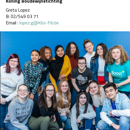
Koning Boudewijnstichting
Greta Lopez
B: 02/549 03 71
Email :
lopez.g@Kbs-frb.be