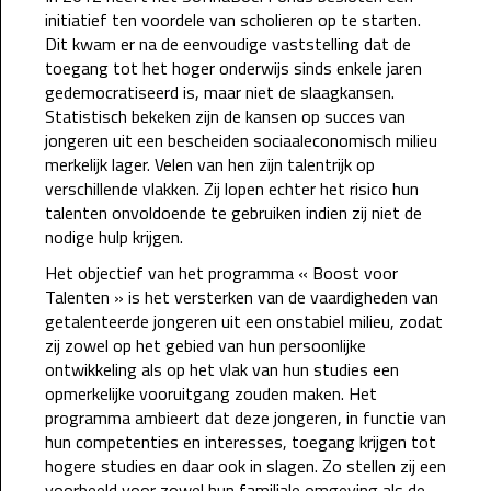
initiatief ten voordele van scholieren op te starten.
Dit kwam er na de eenvoudige vaststelling dat de
toegang tot het hoger onderwijs sinds enkele jaren
gedemocratiseerd is, maar niet de slaagkansen.
Statistisch bekeken zijn de kansen op succes van
jongeren uit een bescheiden sociaaleconomisch milieu
merkelijk lager. Velen van hen zijn talentrijk op
verschillende vlakken. Zij lopen echter het risico hun
talenten onvoldoende te gebruiken indien zij niet de
nodige hulp krijgen.
Het objectief van het programma « Boost voor
Talenten » is het versterken van de vaardigheden van
getalenteerde jongeren uit een onstabiel milieu, zodat
zij zowel op het gebied van hun persoonlijke
ontwikkeling als op het vlak van hun studies een
opmerkelijke vooruitgang zouden maken. Het
programma ambieert dat deze jongeren, in functie van
hun competenties en interesses, toegang krijgen tot
hogere studies en daar ook in slagen. Zo stellen zij een
voorbeeld voor zowel hun familiale omgeving als de