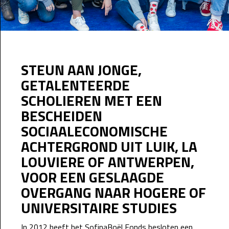
STEUN AAN JONGE,
GETALENTEERDE
SCHOLIEREN MET EEN
BESCHEIDEN
SOCIAALECONOMISCHE
ACHTERGROND UIT LUIK, LA
LOUVIERE OF ANTWERPEN,
VOOR EEN GESLAAGDE
OVERGANG NAAR HOGERE OF
UNIVERSITAIRE STUDIES
In 2012 heeft het SofinaBoël Fonds besloten een