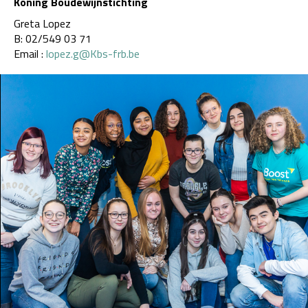
Koning Boudewijnstichting
Greta Lopez
B: 02/549 03 71
Email :
lopez.g@Kbs-frb.be