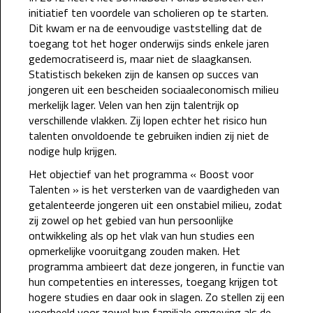
initiatief ten voordele van scholieren op te starten.
Dit kwam er na de eenvoudige vaststelling dat de
toegang tot het hoger onderwijs sinds enkele jaren
gedemocratiseerd is, maar niet de slaagkansen.
Statistisch bekeken zijn de kansen op succes van
jongeren uit een bescheiden sociaaleconomisch milieu
merkelijk lager. Velen van hen zijn talentrijk op
verschillende vlakken. Zij lopen echter het risico hun
talenten onvoldoende te gebruiken indien zij niet de
nodige hulp krijgen.
Het objectief van het programma « Boost voor
Talenten » is het versterken van de vaardigheden van
getalenteerde jongeren uit een onstabiel milieu, zodat
zij zowel op het gebied van hun persoonlijke
ontwikkeling als op het vlak van hun studies een
opmerkelijke vooruitgang zouden maken. Het
programma ambieert dat deze jongeren, in functie van
hun competenties en interesses, toegang krijgen tot
hogere studies en daar ook in slagen. Zo stellen zij een
voorbeeld voor zowel hun familiale omgeving als de